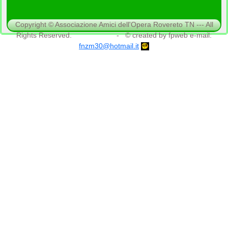
Copyright © Associazione Amici dell'Opera Rovereto TN --- All
Rights Reserved. - © created by fpweb e-mail:
fnzm30@hotmail.it