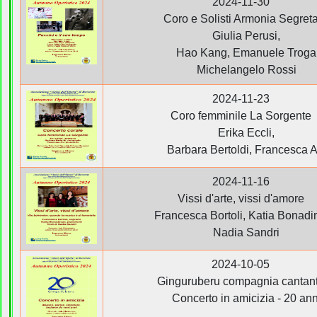
2024-11-30
Coro e Solisti Armonia Segret
Giulia Perusi,
Hao Kang, Emanuele Troga
Michelangelo Rossi
2024-11-23
Coro femminile La Sorgente
Erika Eccli,
Barbara Bertoldi, Francesca A
2024-11-16
Vissi d'arte, vissi d'amore
Francesca Bortoli, Katia Bonadi
Nadia Sandri
2024-10-05
Ginguruberu compagnia cantan
Concerto in amicizia - 20 ann