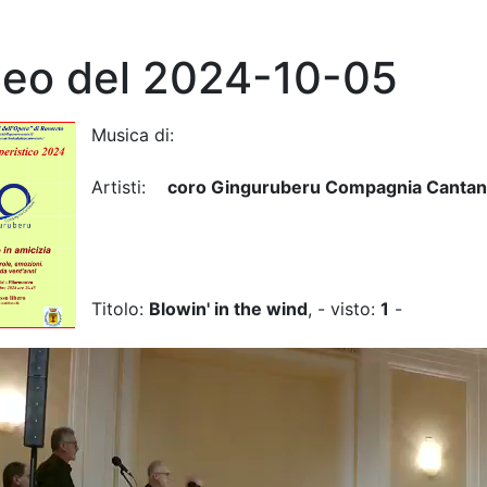
deo del 2024-10-05
Musica di:
Artisti:
coro Ginguruberu Compagnia Cantan
Titolo:
Blowin' in the wind
, - visto:
1
-