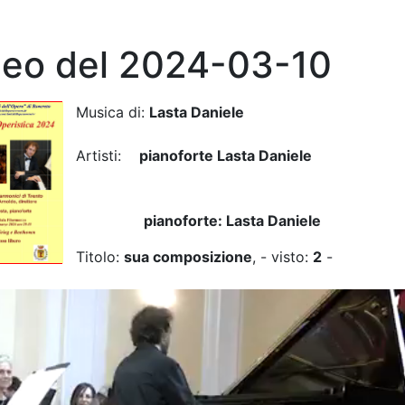
deo del 2024-03-10
Musica di:
Lasta Daniele
Artisti:
pianoforte Lasta Daniele
pianoforte: Lasta Daniele
Titolo:
sua composizione
, - visto:
2
-