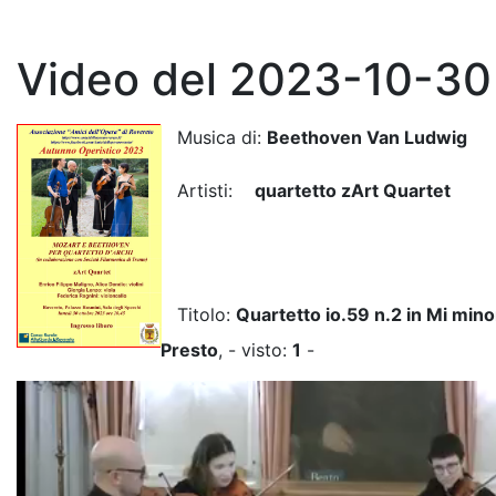
Video del 2023-10-30
Musica di:
Beethoven Van Ludwig
Artisti:
quartetto zArt Quartet
Titolo:
Quartetto io.59 n.2 in Mi minor
Presto
, - visto:
1
-