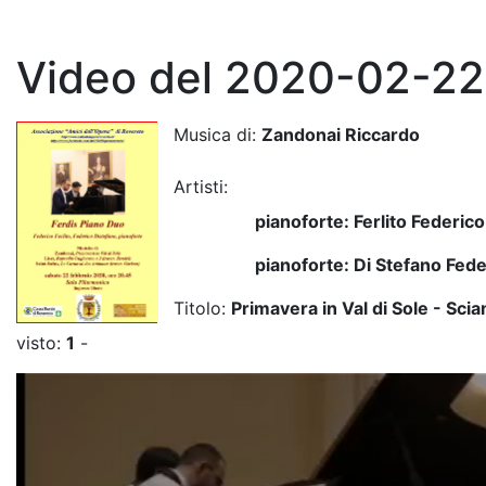
Video del 2020-02-22
Musica di:
Zandonai Riccardo
Artisti:
pianoforte: Ferlito Federico
pianoforte: Di Stefano Fede
Titolo:
Primavera in Val di Sole - Scia
visto:
1
-