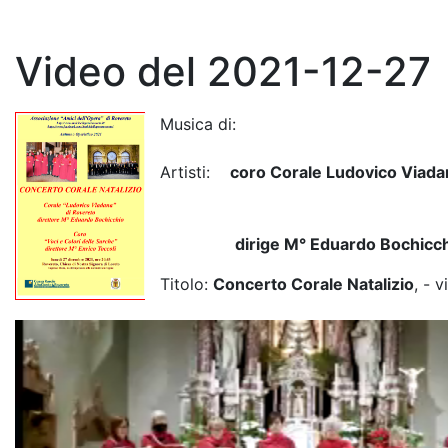
Video del 2021-12-27
Musica di:
Artisti:
coro Corale Ludovico Viada
dirige M° Eduardo Bochicc
Titolo:
Concerto Corale Natalizio
, - v