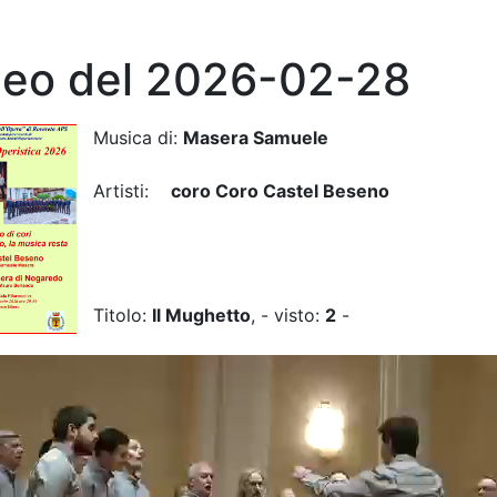
deo del 2026-02-28
Musica di:
Masera Samuele
Artisti:
coro Coro Castel Beseno
Titolo:
Il Mughetto
, - visto:
2
-