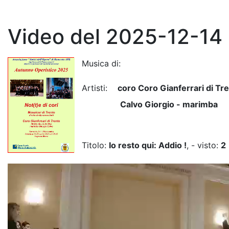
Video del 2025-12-14
Musica di:
Artisti:
coro Coro Gianferrari di Tr
Calvo Giorgio - marimba
Titolo:
Io resto qui: Addio !
, - visto:
2