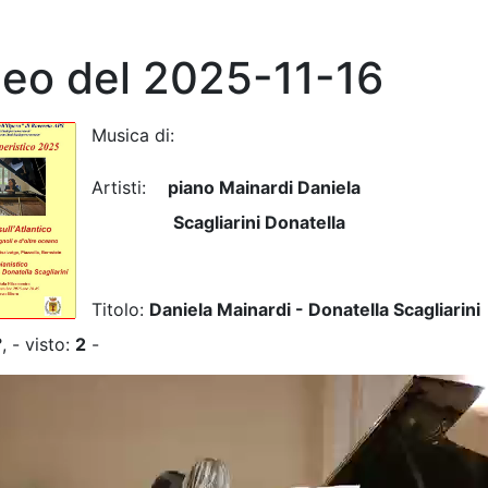
deo del 2025-11-16
Musica di:
Artisti:
piano Mainardi Daniela
Scagliarini Donatella
Titolo:
Daniela Mainardi - Donatella Scagliarini
°
, - visto:
2
-