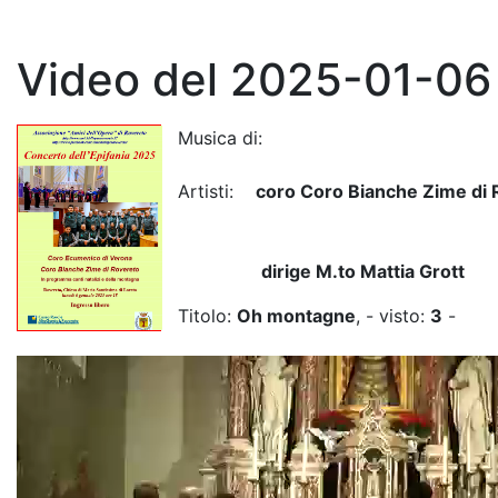
Video del 2025-01-06
Musica di:
Artisti:
coro Coro Bianche Zime di 
dirige M.to Mattia Grott
Titolo:
Oh montagne
, - visto:
3
-